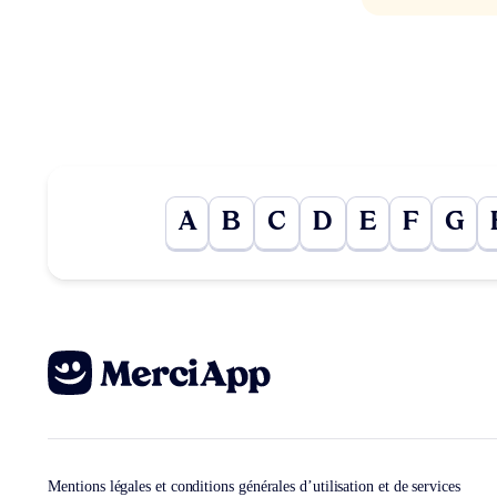
A
B
C
D
E
F
G
Mentions légales et conditions générales d’utilisation et de services