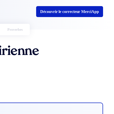
Découvrir le correcteur MerciApp
Proverbes
irienne