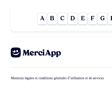
A
B
C
D
E
F
G
Mentions légales et conditions générales d’utilisation et de services