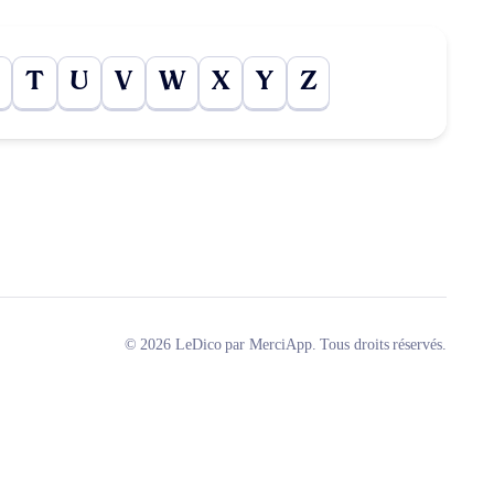
T
U
V
W
X
Y
Z
© 2026 LeDico par MerciApp. Tous droits réservés.