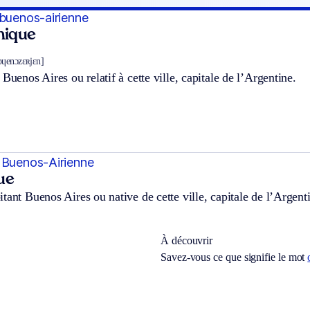
 buenos-airienne
hnique
 bɥenɔzɛʀjɛn]
 Buenos Aires ou relatif à cette ville, capitale de l’Argentine.
 Buenos-Airienne
ue
tant Buenos Aires ou native de cette ville, capitale de l’Argent
À découvrir
Savez-vous ce que signifie le mot