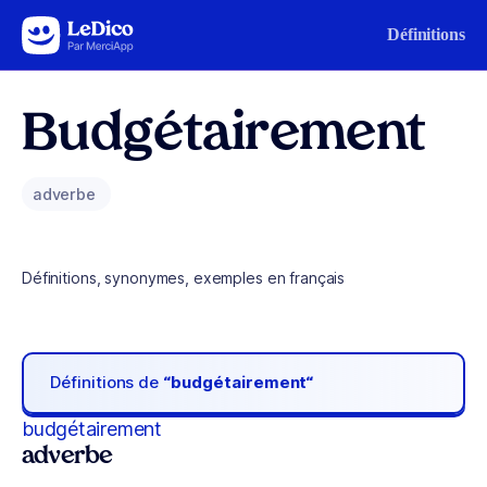
Aller au contenu
Définitions
Budgétairement
adverbe
Définitions, synonymes, exemples en français
Définitions de
“budgétairement“
budgétairement
adverbe