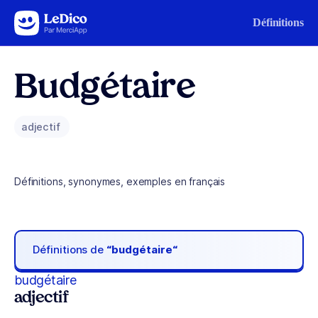
Aller au contenu
Définitions
Budgétaire
adjectif
Définitions, synonymes, exemples en français
Définitions de
“budgétaire“
budgétaire
adjectif