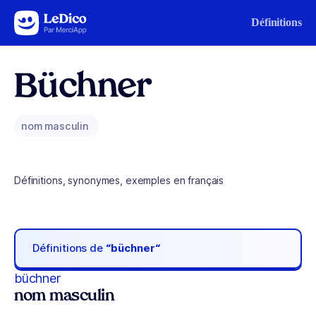
Aller au contenu
Définitions
Büchner
nom masculin
Définitions, synonymes, exemples en français
Définitions de
“büchner“
büchner
nom masculin