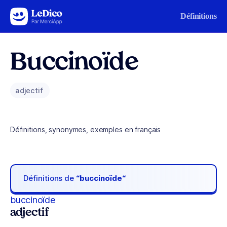
Aller au contenu
Définitions
Buccinoïde
adjectif
Définitions, synonymes, exemples en français
Définitions de
“buccinoïde“
buccinoïde
adjectif