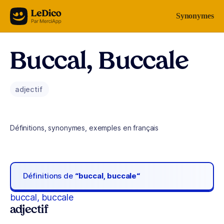
Aller au contenu
Synonymes
Buccal, Buccale
adjectif
Définitions, synonymes, exemples en français
Définitions de
“buccal, buccale“
buccal, buccale
adjectif