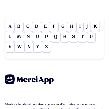
A
B
C
D
E
F
G
H
I
J
K
L
M
N
O
P
Q
R
S
T
U
V
W
X
Y
Z
Mentions légales et conditions générales d’utilisation et de services