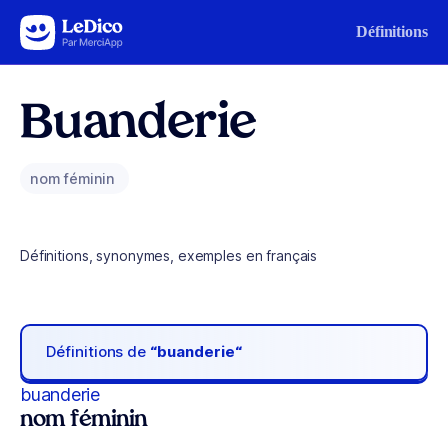
Aller au contenu
Définitions
Buanderie
nom féminin
Définitions, synonymes, exemples en français
Définitions de
“buanderie“
buanderie
nom féminin