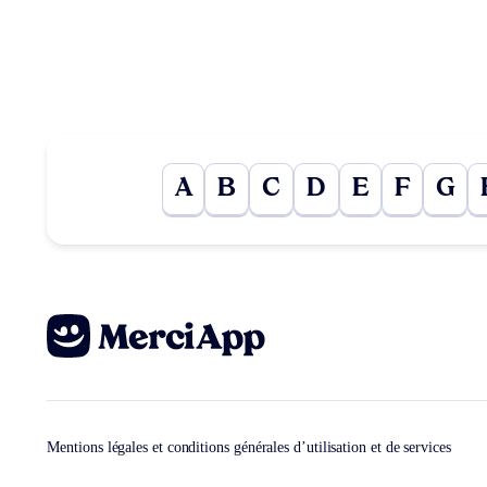
A
B
C
D
E
F
G
Mentions légales et conditions générales d’utilisation et de services