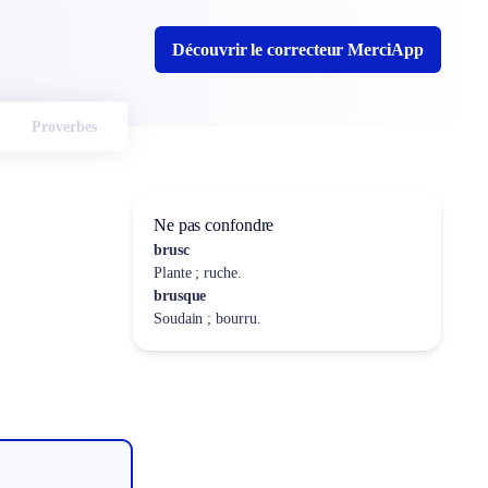
Découvrir le correcteur MerciApp
Proverbes
Ne pas confondre
brusc
Plante ; ruche.
brusque
Soudain ; bourru.