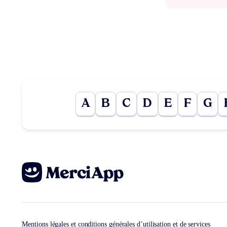
A
B
C
D
E
F
G
Mentions légales et conditions générales d’utilisation et de services