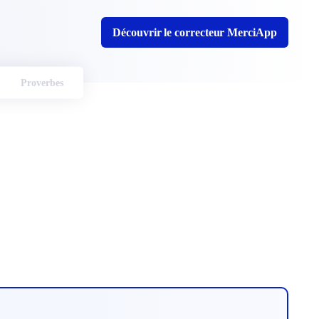
Découvrir le correcteur MerciApp
Proverbes