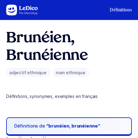
Aller au contenu
Définitions
Brunéien,
Brunéienne
adjectif ethnique
nom ethnique
Définitions, synonymes, exemples en français
Définitions de
“brunéien, brunéienne“