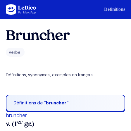
Aller au contenu
Définitions
Bruncher
verbe
Définitions, synonymes, exemples en français
Définitions de
“bruncher“
bruncher
er
v. (1
gr.)