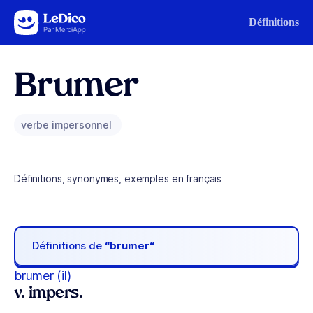
Aller au contenu
Définitions
Brumer
verbe impersonnel
Définitions, synonymes, exemples en français
Définitions de
“brumer“
brumer (il)
v. impers.