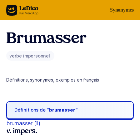
Aller au contenu
Synonymes
Brumasser
verbe impersonnel
Définitions, synonymes, exemples en français
Définitions de
“brumasser“
brumasser (il)
v. impers.