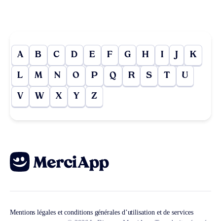
A
B
C
D
E
F
G
H
I
J
K
L
M
N
O
P
Q
R
S
T
U
V
W
X
Y
Z
Mentions légales et conditions générales d’utilisation et de services