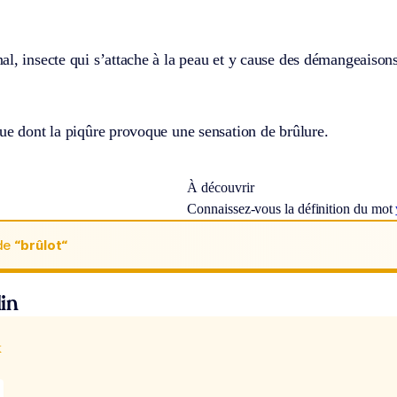
l, insecte qui s’attache à la peau et y cause des démangeaisons
ue dont la piqûre provoque une sensation de brûlure.
À découvrir
Connaissez-vous la définition du mot
de
“brûlot“
in
x