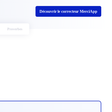
Découvrir le correcteur MerciApp
Proverbes