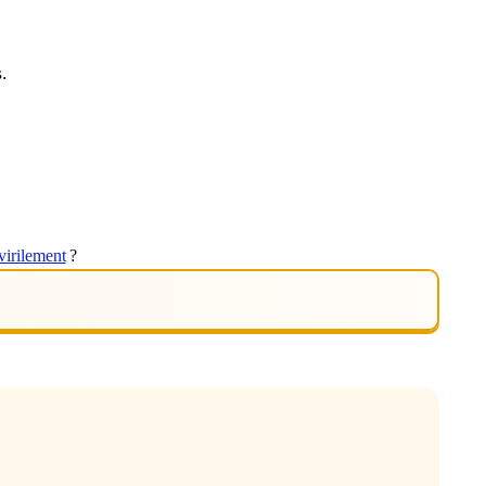
.
virilement
?