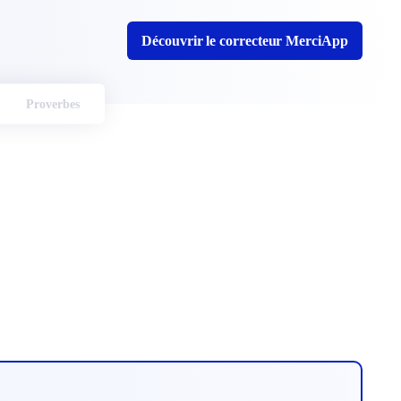
Découvrir le correcteur MerciApp
Proverbes