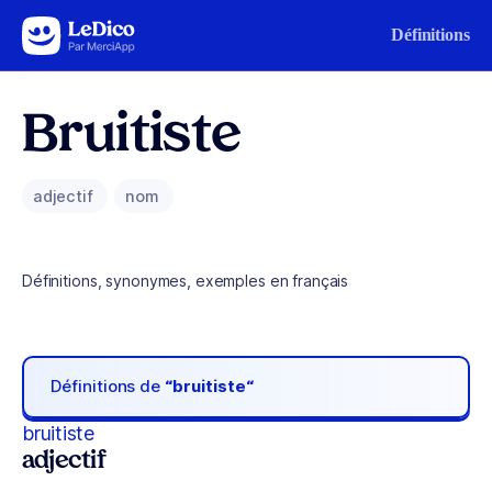
Aller au contenu
Définitions
Bruitiste
adjectif
nom
Définitions, synonymes, exemples en français
Définitions de
“bruitiste“
bruitiste
adjectif