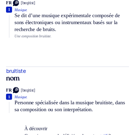
FR
[bʀɥitist]
1
Musique.
Se dit d’une musique expérimentale composée de
sons électroniques ou instrumentaux basés sur la
recherche de bruits.
Une composition bruitiste.
bruitiste
nom
FR
[bʀɥitist]
1
Musique.
Personne spécialisée dans la musique bruitiste, dans
sa composition ou son interprétation.
À découvrir