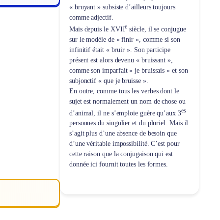
« bruyant » subsiste d’ailleurs toujours
comme adjectif.
e
Mais depuis le XVII
siècle, il se conjugue
sur le modèle de « finir », comme si son
infinitif était « bruir ». Son participe
présent est alors devenu « bruissant »,
comme son imparfait « je bruissais » et son
subjonctif « que je bruisse ».
En outre, comme tous les verbes dont le
sujet est normalement un nom de chose ou
es
d’animal, il ne s’emploie guère qu’aux 3
personnes du singulier et du pluriel. Mais il
s’agit plus d’une absence de besoin que
d’une véritable impossibilité. C’est pour
cette raison que la conjugaison qui est
donnée ici fournit toutes les formes.