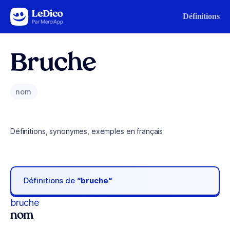
Aller au contenu
Définitions
Bruche
nom
Définitions, synonymes, exemples en français
Définitions de
“bruche“
bruche
nom