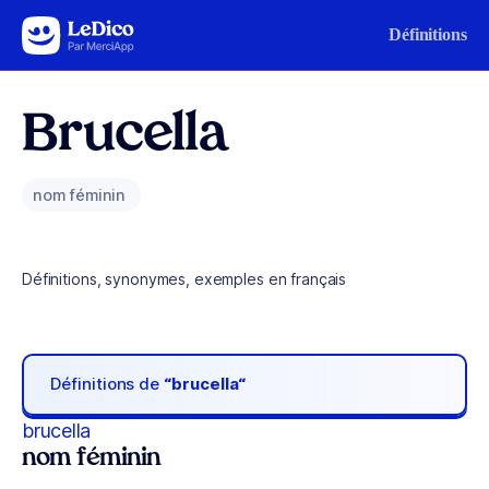
Aller au contenu
Définitions
Brucella
nom féminin
Définitions, synonymes, exemples en français
Définitions de
“brucella“
brucella
nom féminin