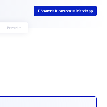
Découvrir le correcteur MerciApp
Proverbes