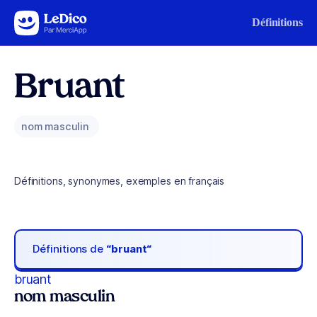
Aller au contenu
Définitions
Bruant
nom masculin
Définitions, synonymes, exemples en français
Définitions de
“bruant“
bruant
nom masculin