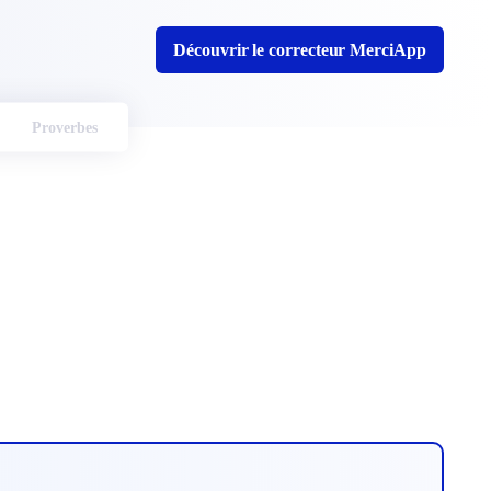
Découvrir le correcteur MerciApp
Proverbes