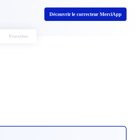
Découvrir le correcteur MerciApp
Proverbes