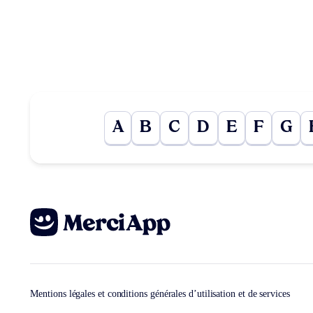
A
B
C
D
E
F
G
Mentions légales et conditions générales d’utilisation et de services