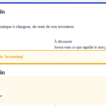
in
matique à chargeur, du nom de son inventeur.
À découvrir
Savez-vous ce que signifie le mot
de
“browning“
in
x
er