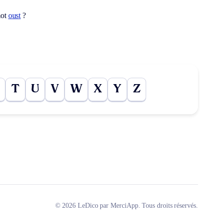
mot
oust
?
T
U
V
W
X
Y
Z
© 2026 LeDico par MerciApp. Tous droits réservés.