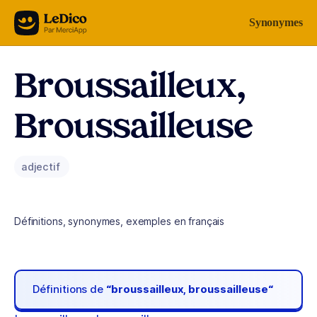
Aller au contenu
Synonymes
Broussailleux,
Broussailleuse
adjectif
Définitions, synonymes, exemples en français
Définitions de
“broussailleux, broussailleuse“