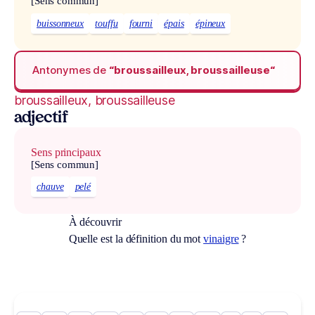
[Sens commun]
buissonneux
touffu
fourni
épais
épineux
Antonymes de
“broussailleux, broussailleuse“
broussailleux, broussailleuse
adjectif
Sens principaux
[Sens commun]
chauve
pelé
À découvrir
Quelle est la définition du mot
vinaigre
?