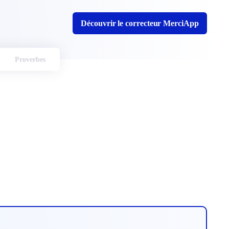
Découvrir le correcteur MerciApp
Proverbes