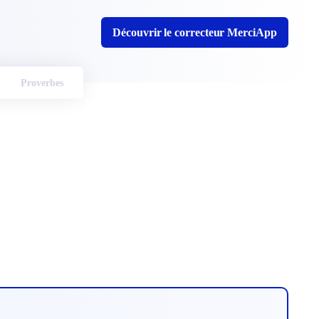
Découvrir le correcteur MerciApp
Proverbes