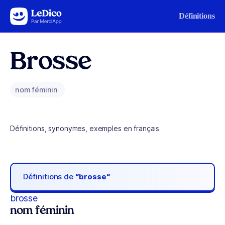
Aller au contenu
Définitions
Brosse
nom féminin
Définitions, synonymes, exemples en français
Définitions de
“brosse“
brosse
nom féminin