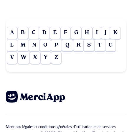
A
B
C
D
E
F
G
H
I
J
K
L
M
N
O
P
Q
R
S
T
U
V
W
X
Y
Z
Mentions légales et conditions générales d’utilisation et de services