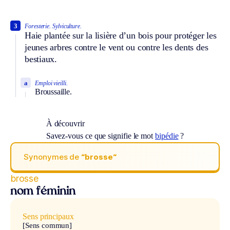
3
Foresterie.
Sylviculture.
Haie plantée sur la lisière d’un bois pour protéger les
jeunes arbres contre le vent ou contre les dents des
bestiaux.
a
Emploi vieilli.
Broussaille.
À découvrir
Savez-vous ce que signifie le mot
bipédie
?
Synonymes de
“brosse“
brosse
nom féminin
Sens principaux
[Sens commun]