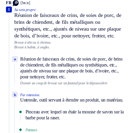
FR
[bʀɔs]
1
Au sens propre.
Réunion de faisceaux de crins, de soies de porc, de
brins de chiendent, de fils métalliques ou
synthétiques, etc., ajustés de niveau sur une plaque
de bois, d’ivoire, etc., pour nettoyer, frotter, etc.
Brosse à tête ou à cheveux.
Brosse à habits, à ongles.
Réunion de faisceaux de crins, de soies de porc, de brins
a
de chiendent, de fils métalliques ou synthétiques, etc.,
ajustés de niveau sur une plaque de bois, d’ivoire, etc.,
pour nettoyer, frotter, etc.
Donner un coup de brosse sur un fauteuil pour le dépoussiérer.
b
Par extension.
Ustensile, outil servant à étendre un produit, un matériau.
Pinceau avec lequel on étale la mousse de savon sur la
barbe pour la raser.
Peinture.