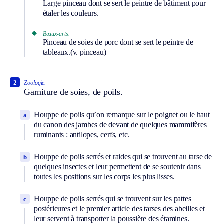
Large pinceau dont se sert le peintre de bâtiment pour
étaler les couleurs.
Beaux-arts.
Pinceau de soies de porc dont se sert le peintre de
tableaux.
(v. pinceau)
2
Zoologie.
Garniture de soies, de poils.
Houppe de poils qu’on remarque sur le poignet ou le haut
a
du canon des jambes de devant de quelques mammifères
ruminants : antilopes, cerfs, etc.
Houppe de poils serrés et raides qui se trouvent au tarse de
b
quelques insectes et leur permettent de se soutenir dans
toutes les positions sur les corps les plus lisses.
Houppe de poils serrés qui se trouvent sur les pattes
c
postérieures et le premier article des tarses des abeilles et
leur servent à transporter la poussière des étamines.