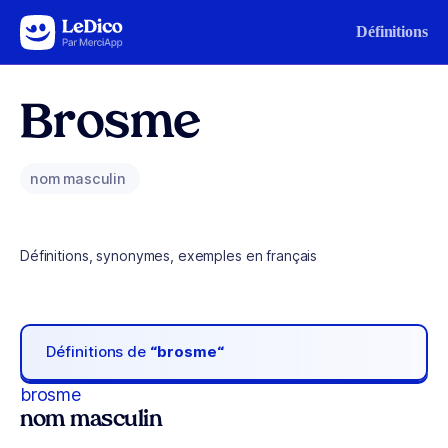
Aller au contenu
Définitions
Brosme
nom masculin
Définitions, synonymes, exemples en français
Définitions de
“brosme“
brosme
nom masculin