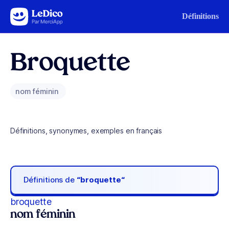
Aller au contenu
Définitions
Broquette
nom féminin
Définitions, synonymes, exemples en français
Définitions de
“broquette“
broquette
nom féminin