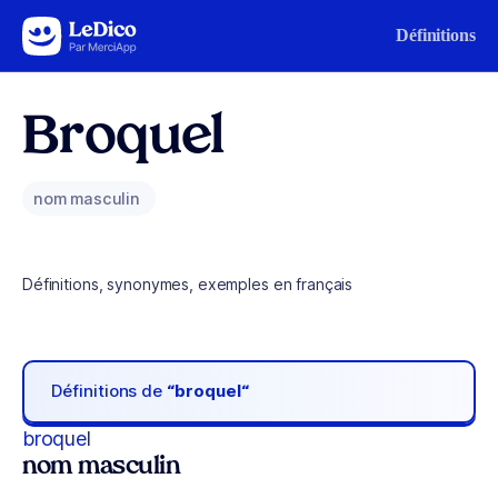
Aller au contenu
Définitions
Broquel
nom masculin
Définitions, synonymes, exemples en français
Définitions de
“broquel“
broquel
nom masculin