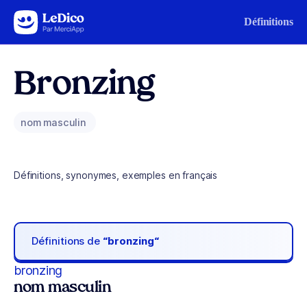
Aller au contenu
Définitions
Bronzing
nom masculin
Définitions, synonymes, exemples en français
Définitions de
“bronzing“
bronzing
nom masculin