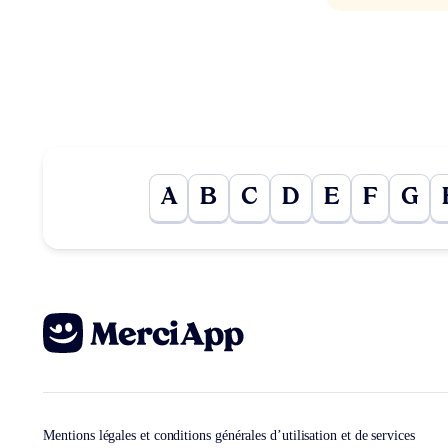
A
B
C
D
E
F
G
Mentions légales et conditions générales d’utilisation et de services