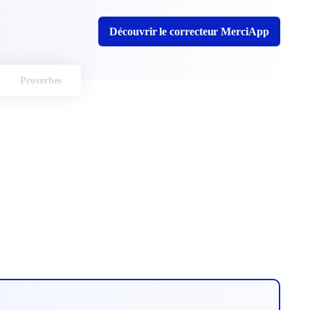
Découvrir le correcteur MerciApp
Proverbes