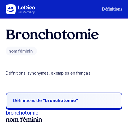
Aller au contenu
Définitions
Bronchotomie
nom féminin
Définitions, synonymes, exemples en français
Définitions de
“bronchotomie“
bronchotomie
nom féminin