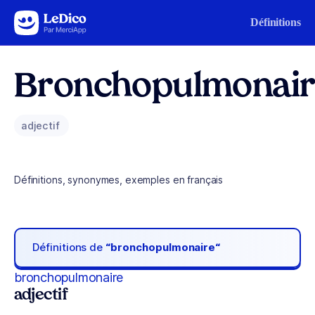
Aller au contenu
Définitions
Bronchopulmonai
adjectif
Définitions, synonymes, exemples en français
Définitions de
“bronchopulmonaire“
bronchopulmonaire
adjectif