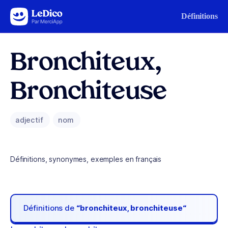
Aller au contenu
Définitions
Bronchiteux,
Bronchiteuse
adjectif
nom
Définitions, synonymes, exemples en français
Définitions de
“bronchiteux, bronchiteuse“