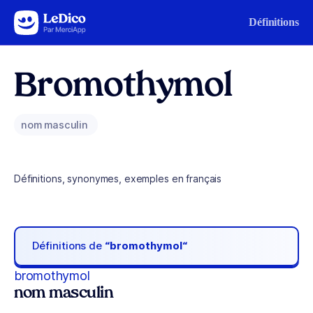
Aller au contenu
Définitions
Bromothymol
nom masculin
Définitions, synonymes, exemples en français
Définitions de
“bromothymol“
bromothymol
nom masculin