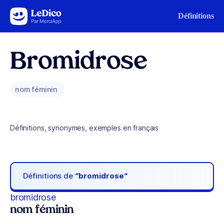
Aller au contenu
Définitions
Bromidrose
nom féminin
Définitions, synonymes, exemples en français
Définitions de
“bromidrose“
bromidrose
nom féminin