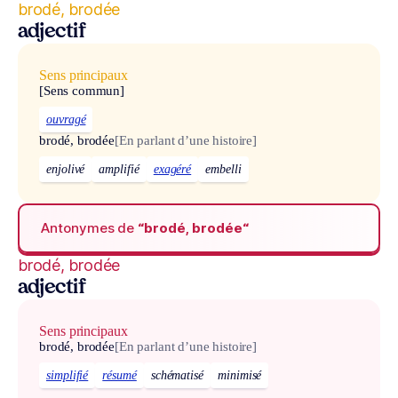
brodé, brodée
adjectif
Sens principaux
[Sens commun]
ouvragé
brodé, brodée
[En parlant d’une histoire]
enjolivé
amplifié
exagéré
embelli
Antonymes de
“brodé, brodée“
brodé, brodée
adjectif
Sens principaux
brodé, brodée
[En parlant d’une histoire]
simplifié
résumé
schématisé
minimisé