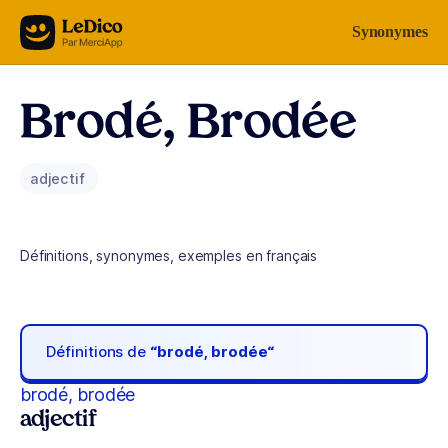
Aller au contenu
Synonymes
Brodé, Brodée
adjectif
Définitions, synonymes, exemples en français
Définitions de
“brodé, brodée“
brodé, brodée
adjectif