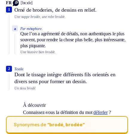
FR
[bʀɔde]
Orné de broderies, de dessins en relief.
1
Une nappe brodée, une robe brodée.
a
Par métaphore.
Que l’on a agrémenté de détails, non authentiques le plus
souvent, pour rendre la chose plus belle, plus intéressante,
plus piquante.
Une histoire bien brodée.
2
Textile.
Dont le tissage intègre différents fils orientés en
divers sens pour former un dessin.
Un tissu brodé.
À découvrir
Connaissez-vous la définition du mot
déferler
?
Synonymes de
“brodé, brodée“