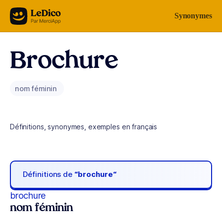
Aller au contenu
Synonymes
Brochure
nom féminin
Définitions, synonymes, exemples en français
Définitions de
“brochure“
brochure
nom féminin