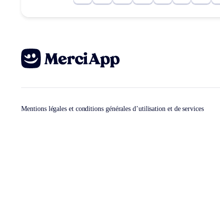
Mentions légales et conditions générales d’utilisation et de services