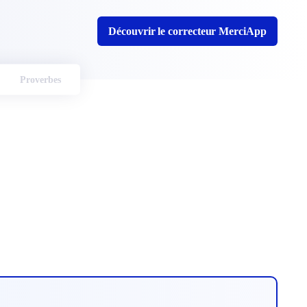
Découvrir le correcteur MerciApp
Proverbes