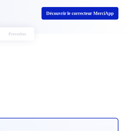
Découvrir le correcteur MerciApp
Proverbes