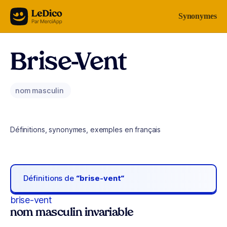
Aller au contenu
Synonymes
Brise-Vent
nom masculin
Définitions, synonymes, exemples en français
Définitions de
“brise-vent“
brise-vent
nom masculin invariable