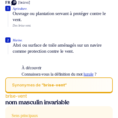
FR
[bʀizvɑ̃]
1
Agriculture.
Ouvrage ou plantation servant à protéger contre le
vent.
Des brise-vent.
2
Marine.
Abri ou surface de toile aménagés sur un navire
comme protection contre le vent.
À découvrir
Connaissez-vous la définition du mot
luzule
?
Synonymes de
“brise-vent“
brise-vent
nom masculin invariable
Sens principaux