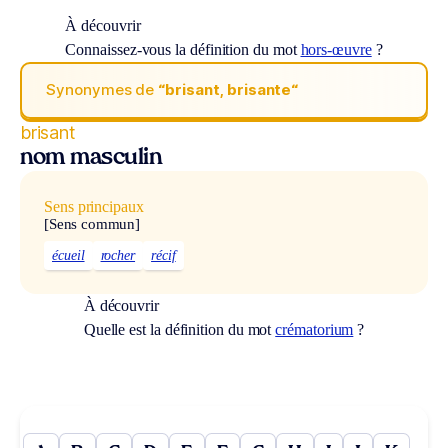
À découvrir
Connaissez-vous la définition du mot
hors-œuvre
?
Synonymes de
“brisant, brisante“
brisant
nom masculin
Sens principaux
[Sens commun]
écueil
rocher
récif
À découvrir
Quelle est la définition du mot
crématorium
?