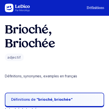
Aller au contenu
Définitions
Brioché,
Briochée
adjectif
Définitions, synonymes, exemples en français
Définitions de
“brioché, briochée“