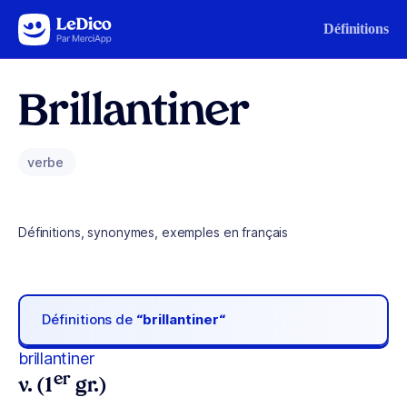
Aller au contenu
Définitions
Brillantiner
verbe
Définitions, synonymes, exemples en français
Définitions de
“brillantiner“
brillantiner
er
v. (1
gr.)