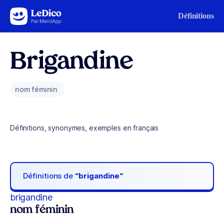
Aller au contenu
Définitions
Brigandine
nom féminin
Définitions, synonymes, exemples en français
Définitions de
“brigandine“
brigandine
nom féminin