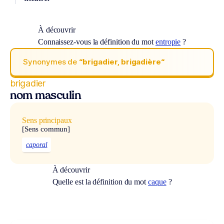
À découvrir
Connaissez-vous la définition du mot
entropie
?
Synonymes de
“brigadier, brigadière“
brigadier
nom masculin
Sens principaux
[Sens commun]
caporal
À découvrir
Quelle est la définition du mot
caque
?