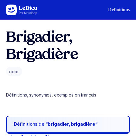
Aller au contenu
Définitions
Brigadier,
Brigadière
nom
Définitions, synonymes, exemples en français
Définitions de
“brigadier, brigadière“