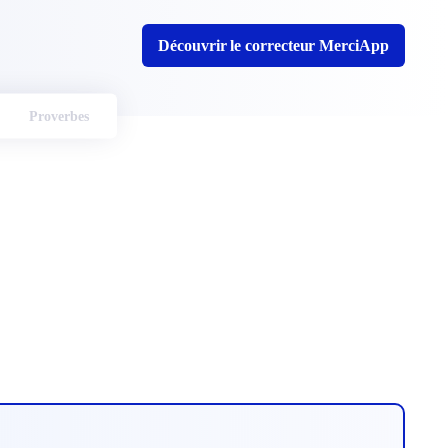
Découvrir le correcteur MerciApp
Proverbes