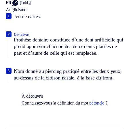
FR
[bʀidʒ]
Anglicisme.
Jeu de cartes.
1
2
Dentisterie.
Prothèse dentaire constituée d’une dent artificielle qui
prend appui sur chacune des deux dents placées de
part et d’autre de celle qui est remplacée.
Nom donné au piercing pratiqué entre les deux yeux,
3
au-dessus de la cloison nasale, à la base du front.
À découvrir
Connaissez-vous la définition du mot
pétoncle
?